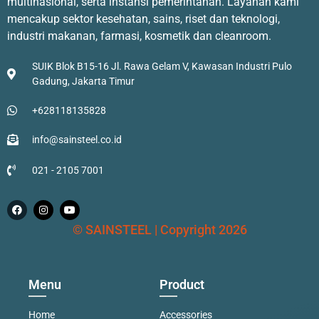
multinasional, serta instansi pemerintahan. Layanan kami
mencakup sektor kesehatan, sains, riset dan teknologi,
industri makanan, farmasi, kosmetik dan cleanroom.
SUIK Blok B15-16 Jl. Rawa Gelam V, Kawasan Industri Pulo
Gadung, Jakarta Timur
+628118135828
info@sainsteel.co.id
021 - 2105 7001
© SAINSTEEL | Copyright 2026
Menu
Product
Home
Accessories