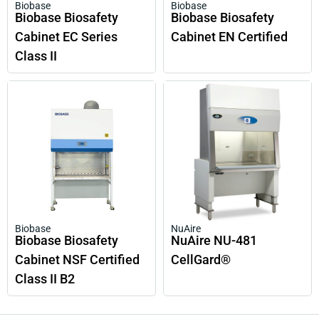
Biobase
Biobase
Biobase Biosafety
Biobase Biosafety
Cabinet EC Series
Cabinet EN Certified
Class II
Biobase
NuAire
Biobase Biosafety
NuAire NU-481
Cabinet NSF Certified
CellGard®
Class II B2