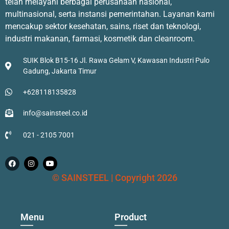
telah melayani berbagai perusahaan nasional,
multinasional, serta instansi pemerintahan. Layanan kami
mencakup sektor kesehatan, sains, riset dan teknologi,
industri makanan, farmasi, kosmetik dan cleanroom.
SUIK Blok B15-16 Jl. Rawa Gelam V, Kawasan Industri Pulo
Gadung, Jakarta Timur
+628118135828
info@sainsteel.co.id
021 - 2105 7001
© SAINSTEEL | Copyright 2026
Menu
Product