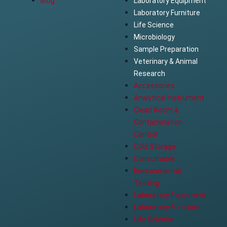
Blog
Laboratory Equipment
Laboratory Furniture
Life Science
Microbiology
Sample Preparation
Veterinary & Animal
Research
Accessories
Analytical Instrument
Clean Room &
Contamination
Control
Cold Storage
Consumable
Environmental
Testing
Laboratory Equipment
Laboratory Furniture
Life Science