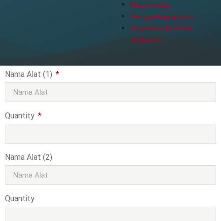
Microbiology
Sample Preparation
Veterinary & Animal
Research
Nama Alat (1)
Quantity
Nama Alat (2)
Quantity