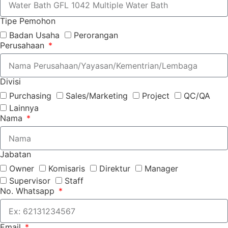
Tipe Pemohon
Badan Usaha
Perorangan
Perusahaan
Divisi
Purchasing
Sales/Marketing
Project
QC/QA
Lainnya
Nama
Jabatan
Owner
Komisaris
Direktur
Manager
Supervisor
Staff
No. Whatsapp
Email