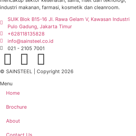
mencakup sektor kesehatan, sains, riset dan teknologi,
industri makanan, farmasi, kosmetik dan cleanroom.
SUIK Blok B15-16 Jl. Rawa Gelam V, Kawasan Industri
Pulo Gadung, Jakarta Timur
+628118135828
info@sainsteel.co.id
021 - 2105 7001
© SAINSTEEL | Copyright 2026
Menu
Home
Brochure
About
Contact Us