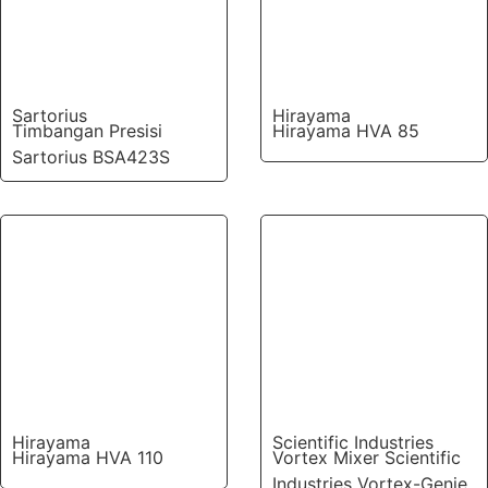
Sartorius
Hirayama
Timbangan Presisi
Hirayama HVA 85
Sartorius BSA423S
Hirayama
Scientific Industries
Hirayama HVA 110
Vortex Mixer Scientific
Industries Vortex-Genie