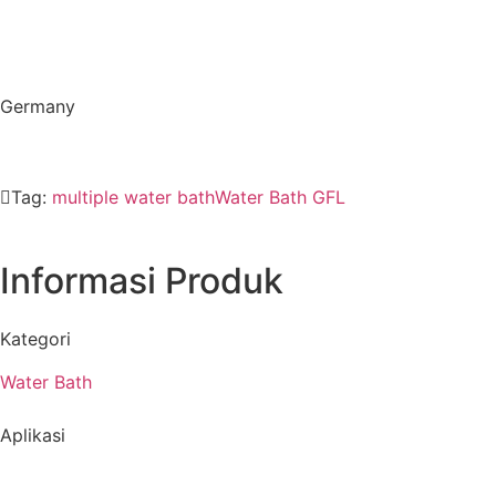
Germany
Tag:
multiple water bath
Water Bath GFL
Informasi Produk
Kategori
Water Bath
Aplikasi