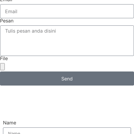
Pesan
File
Send
Email
Name