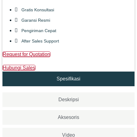
Gratis Konsultasi
Garansi Resmi
Pengiriman Cepat
After Sales Support
Request for Quotation
Hubungi Sales
Spesifikasi
Deskripsi
Aksesoris
Video