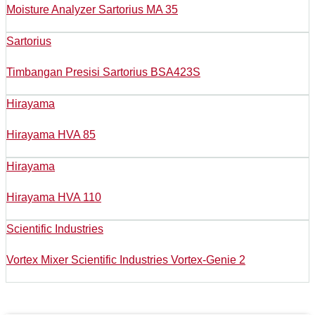
Moisture Analyzer Sartorius MA 35
Sartorius
Timbangan Presisi Sartorius BSA423S
Hirayama
Hirayama HVA 85
Hirayama
Hirayama HVA 110
Scientific Industries
Vortex Mixer Scientific Industries Vortex-Genie 2