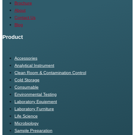
Brochure
About
Contact Us
Blog
Product
Accessories
Analytical Instrument
Clean Room & Contamination Control
Cold Storage
Consumable
Environmental Testing
Laboratory Equipment
Laboratory Furniture
Life Science
Microbiology
Sample Preparation