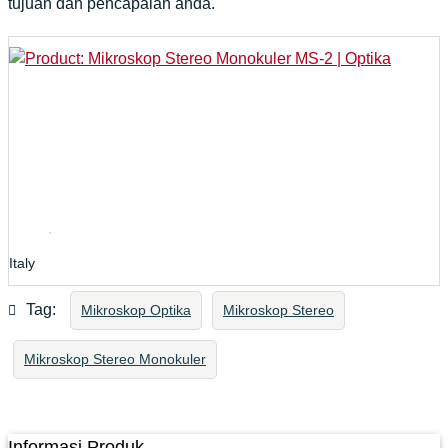
tujuan dan pencapaian anda.
Italy
Tag:
Mikroskop Optika
Mikroskop Stereo
Mikroskop Stereo Monokuler
Informasi Produk