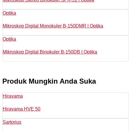
Optika
Mikroskop Digital Monokuler B-150DMR | Optika
Optika
Mikroskop Digital Binokuler B-150DB | Optika
Produk Mungkin Anda Suka
Hirayama
Hirayama HVE 50
Sartorius