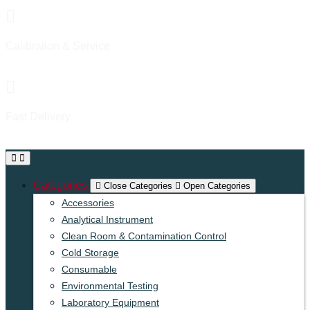
Calibration & Service
Proffesional & Experienced
Fast Delivery
Reliable & On-time Delivery
Categories
Close Categories
Open Categories
Accessories
Analytical Instrument
Clean Room & Contamination Control
Cold Storage
Consumable
Environmental Testing
Laboratory Equipment