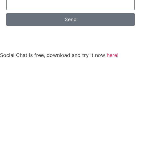
Send
WhatsApp
Social Chat is free, download and try it now
here!