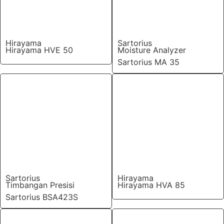
Hirayama
Sartorius
Hirayama HVE 50
Moisture Analyzer
Sartorius MA 35
Sartorius
Hirayama
Timbangan Presisi
Hirayama HVA 85
Sartorius BSA423S