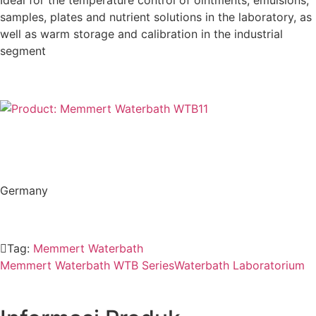
Ideal for the temperature control of ointments, emulsions,
samples, plates and nutrient solutions in the laboratory, as
well as warm storage and calibration in the industrial
segment
Germany
Tag:
Memmert Waterbath
Memmert Waterbath WTB Series
Waterbath Laboratorium