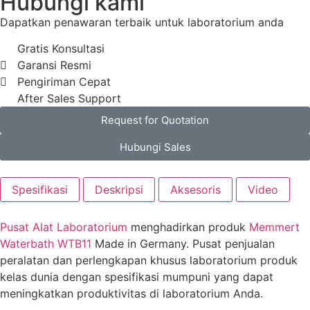
Hubungi kami
Dapatkan penawaran terbaik untuk laboratorium anda
Gratis Konsultasi
Garansi Resmi
Pengiriman Cepat
After Sales Support
Request for Quotation
Hubungi Sales
Spesifikasi
Deskripsi
Aksesoris
Video
Pusat Alat Laboratorium
menghadirkan
produk
Memmert
Waterbath WTB11
Made in Germany. Pusat penjualan
peralatan dan perlengkapan khusus laboratorium produk
kelas dunia dengan spesifikasi mumpuni yang dapat
meningkatkan produktivitas di laboratorium Anda.