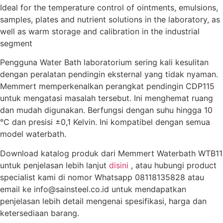
Ideal for the temperature control of ointments, emulsions,
samples, plates and nutrient solutions in the laboratory, as
well as warm storage and calibration in the industrial
segment
Pengguna Water Bath laboratorium sering kali kesulitan
dengan peralatan pendingin eksternal yang tidak nyaman.
Memmert memperkenalkan perangkat pendingin CDP115
untuk mengatasi masalah tersebut. Ini menghemat ruang
dan mudah digunakan. Berfungsi dengan suhu hingga 10
°C dan presisi ±0,1 Kelvin. Ini kompatibel dengan semua
model waterbath.
Download katalog produk dari Memmert Waterbath WTB11
untuk penjelasan lebih lanjut
disini
, atau hubungi product
specialist kami di nomor Whatsapp 08118135828 atau
email ke info@sainsteel.co.id untuk mendapatkan
penjelasan lebih detail mengenai spesifikasi, harga dan
ketersediaan barang.