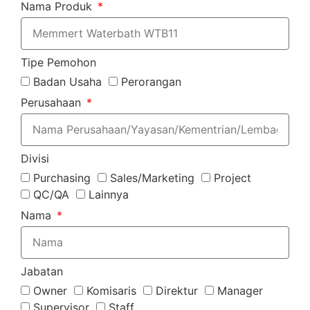
Nama Produk
Tipe Pemohon
Badan Usaha
Perorangan
Perusahaan
Divisi
Purchasing
Sales/Marketing
Project
QC/QA
Lainnya
Nama
Jabatan
Owner
Komisaris
Direktur
Manager
Supervisor
Staff