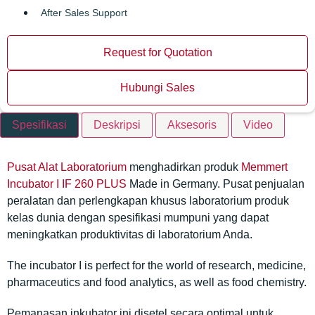
After Sales Support
Request for Quotation
Hubungi Sales
Spesifikasi
Deskripsi
Aksesoris
Video
Pusat Alat Laboratorium
menghadirkan
produk
Memmert
Incubator I IF 260 PLUS
Made in Germany. Pusat penjualan
peralatan dan perlengkapan khusus laboratorium produk
kelas dunia dengan spesifikasi mumpuni yang dapat
meningkatkan produktivitas di laboratorium Anda.
The incubator I is perfect for the world of research, medicine,
pharmaceutics and food analytics, as well as food chemistry.
Pemanasan inkubator ini disetel secara optimal untuk