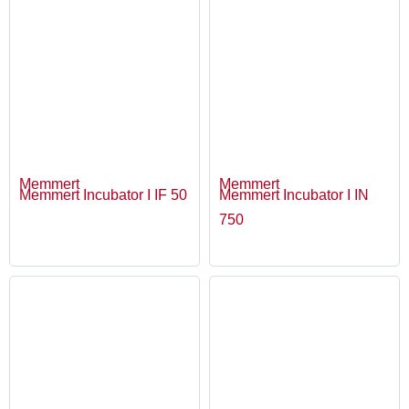
Memmert
Memmert
Memmert Incubator I IF 50
Memmert Incubator I IN
750