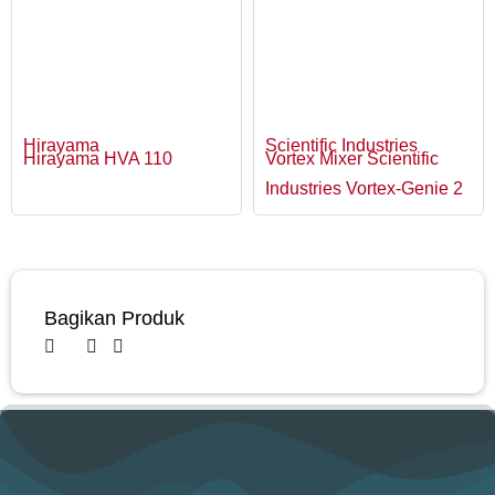
Hirayama
Scientific Industries
Hirayama HVA 110
Vortex Mixer Scientific
Industries Vortex-Genie 2
Bagikan Produk