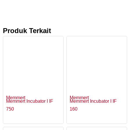
Produk Terkait
Memmert
Memmert
Memmert Incubator I IF
Memmert Incubator I IF
750
160