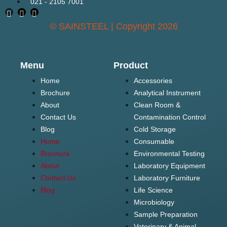
021 - 2105 7001
© SAINSTEEL | Copyright 2026
Menu
Product
Home
Accessories
Brochure
Analytical Instrument
About
Clean Room &
Contact Us
Contamination Control
Blog
Cold Storage
Home
Consumable
Brochure
Environmental Testing
About
Laboratory Equipment
Contact Us
Laboratory Furniture
Blog
Life Science
Microbiology
Sample Preparation
Veterinary & Animal