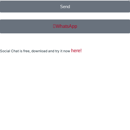
Send
WhatsApp
here!
Social Chat is free, download and try it now