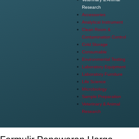
Research
Accessories
Analytical Instrument
Clean Room &
Contamination Control
Cold Storage
Consumable
Environmental Testing
Laboratory Equipment
Laboratory Furniture
Life Science
Microbiology
Sample Preparation
Veterinary & Animal
Research