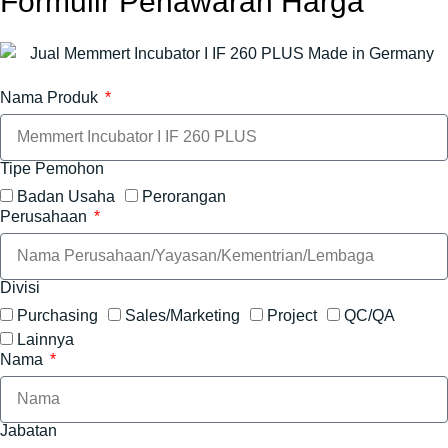
Formulir Penawaran Harga
Nama Produk
Tipe Pemohon
Badan Usaha
Perorangan
Perusahaan
Divisi
Purchasing
Sales/Marketing
Project
QC/QA
Lainnya
Nama
Jabatan