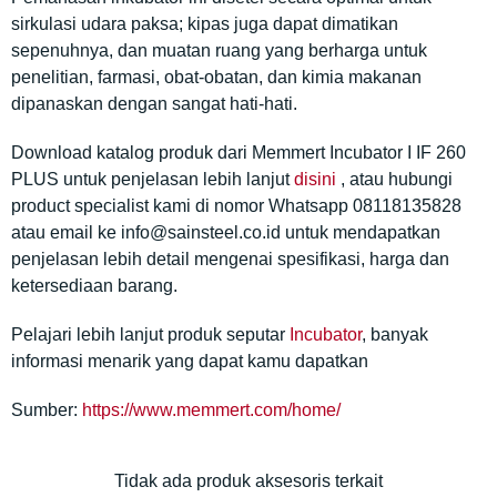
sirkulasi udara paksa; kipas juga dapat dimatikan
sepenuhnya, dan muatan ruang yang berharga untuk
penelitian, farmasi, obat-obatan, dan kimia makanan
dipanaskan dengan sangat hati-hati.
Download katalog produk dari Memmert Incubator I IF 260
PLUS untuk penjelasan lebih lanjut
disini
, atau hubungi
product specialist kami di nomor Whatsapp 08118135828
atau email ke info@sainsteel.co.id untuk mendapatkan
penjelasan lebih detail mengenai spesifikasi, harga dan
ketersediaan barang.
Pelajari lebih lanjut produk seputar
Incubator
, banyak
informasi menarik yang dapat kamu dapatkan
Sumber:
https://www.memmert.com/home/
Tidak ada produk aksesoris terkait