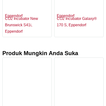
Eppendorf
Eppendorf
CO2 Incubator New
CO2 Incubator Galaxy®
Brunswick S41i,
170 S, Eppendorf
Eppendorf
Produk Mungkin Anda Suka