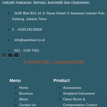
industri makanan, farmasi, kosmetik dan cleanroom.
SUIK Blok B15-16 Jl. Rawa Gelam V, Kawasan Industri Pulo
Gadung, Jakarta Timur
+628118135828
info@sainsteel.co.id
021 - 2105 7001
© SAINSTEEL | Copyright 2026
Menu
Product
Home
Accessories
Brochure
Analytical Instrument
About
Clean Room &
Contact Us
Contamination Control