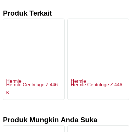
Produk Terkait
Hermle
Hermle
Hermle Centrifuge Z 446
Hermle Centrifuge Z 446
K
Produk Mungkin Anda Suka