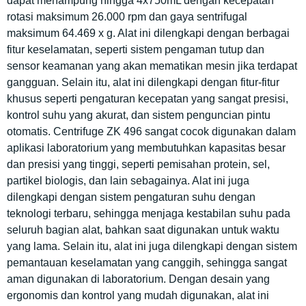
dapat menampung hingga 4x750mL dengan kecepatan
rotasi maksimum 26.000 rpm dan gaya sentrifugal
maksimum 64.469 x g. Alat ini dilengkapi dengan berbagai
fitur keselamatan, seperti sistem pengaman tutup dan
sensor keamanan yang akan mematikan mesin jika terdapat
gangguan. Selain itu, alat ini dilengkapi dengan fitur-fitur
khusus seperti pengaturan kecepatan yang sangat presisi,
kontrol suhu yang akurat, dan sistem penguncian pintu
otomatis. Centrifuge ZK 496 sangat cocok digunakan dalam
aplikasi laboratorium yang membutuhkan kapasitas besar
dan presisi yang tinggi, seperti pemisahan protein, sel,
partikel biologis, dan lain sebagainya. Alat ini juga
dilengkapi dengan sistem pengaturan suhu dengan
teknologi terbaru, sehingga menjaga kestabilan suhu pada
seluruh bagian alat, bahkan saat digunakan untuk waktu
yang lama. Selain itu, alat ini juga dilengkapi dengan sistem
pemantauan keselamatan yang canggih, sehingga sangat
aman digunakan di laboratorium. Dengan desain yang
ergonomis dan kontrol yang mudah digunakan, alat ini