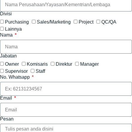
Divisi
Purchasing
Sales/Marketing
Project
QC/QA
Lainnya
Nama
Jabatan
Owner
Komisaris
Direktur
Manager
Supervisor
Staff
No. Whatsapp
Email
Pesan