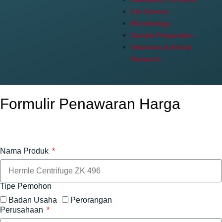
Life Science
Microbiology
Sample Preparation
Veterinary & Animal
Research
Formulir Penawaran Harga
Nama Produk
Tipe Pemohon
Badan Usaha
Perorangan
Perusahaan