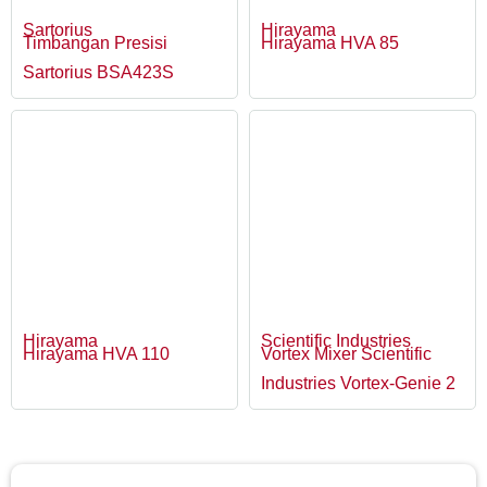
Sartorius
Hirayama
Timbangan Presisi
Hirayama HVA 85
Sartorius BSA423S
Hirayama
Scientific Industries
Hirayama HVA 110
Vortex Mixer Scientific
Industries Vortex-Genie 2