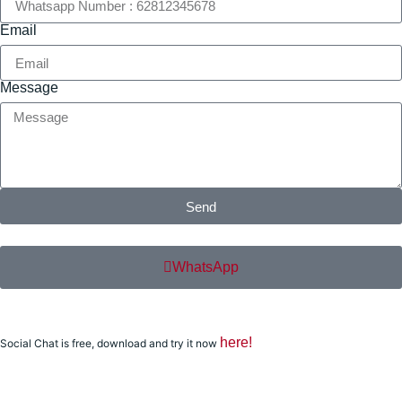
Email
Message
Send
WhatsApp
here!
Social Chat is free, download and try it now