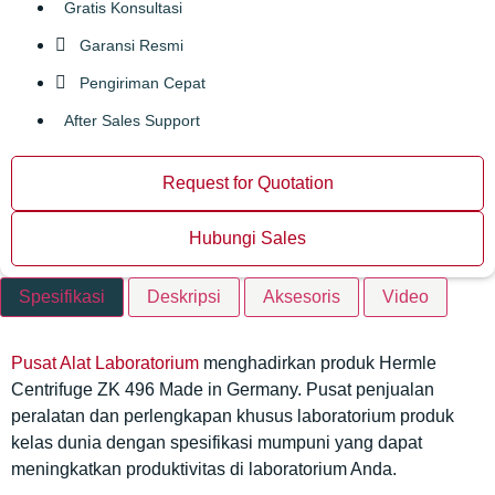
Gratis Konsultasi
Garansi Resmi
Pengiriman Cepat
After Sales Support
Request for Quotation
Hubungi Sales
Spesifikasi
Deskripsi
Aksesoris
Video
Pusat Alat Laboratorium
menghadirkan
produk
Hermle
Centrifuge ZK 496
Made in Germany. Pusat penjualan
peralatan dan perlengkapan khusus laboratorium produk
kelas dunia dengan spesifikasi mumpuni yang dapat
meningkatkan produktivitas di laboratorium Anda.