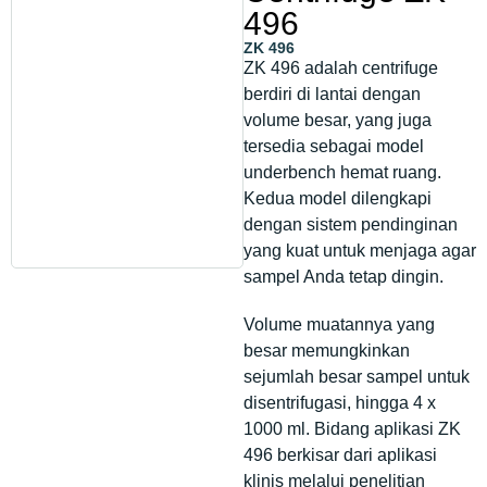
496
ZK 496
ZK 496 adalah centrifuge
berdiri di lantai dengan
volume besar, yang juga
tersedia sebagai model
underbench hemat ruang.
Kedua model dilengkapi
dengan sistem pendinginan
yang kuat untuk menjaga agar
sampel Anda tetap dingin.
Volume muatannya yang
besar memungkinkan
sejumlah besar sampel untuk
disentrifugasi, hingga 4 x
1000 ml. Bidang aplikasi ZK
496 berkisar dari aplikasi
klinis melalui penelitian