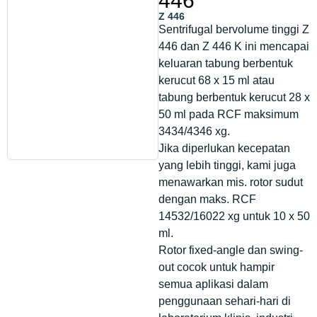
446
Z 446
Sentrifugal bervolume tinggi Z
446 dan Z 446 K ini mencapai
keluaran tabung berbentuk
kerucut 68 x 15 ml atau
tabung berbentuk kerucut 28 x
50 ml pada RCF maksimum
3434/4346 xg.
Jika diperlukan kecepatan
yang lebih tinggi, kami juga
menawarkan mis. rotor sudut
dengan maks. RCF
14532/16022 xg untuk 10 x 50
ml.
Rotor fixed-angle dan swing-
out cocok untuk hampir
semua aplikasi dalam
penggunaan sehari-hari di