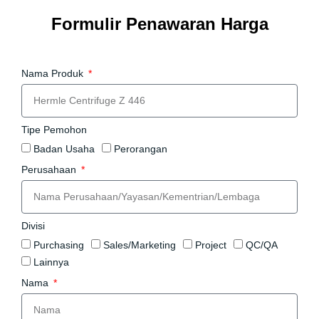
Formulir Penawaran Harga
Nama Produk
Tipe Pemohon
Badan Usaha
Perorangan
Perusahaan
Divisi
Purchasing
Sales/Marketing
Project
QC/QA
Lainnya
Nama