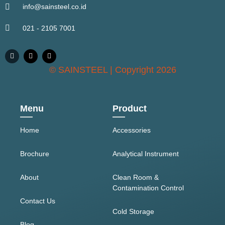
info@sainsteel.co.id
021 - 2105 7001
© SAINSTEEL | Copyright 2026
Menu
Product
Home
Accessories
Brochure
Analytical Instrument
About
Clean Room &
Contamination Control
Contact Us
Cold Storage
Blog