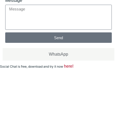
Message
Send
WhatsApp
here!
Social Chat is free, download and try it now