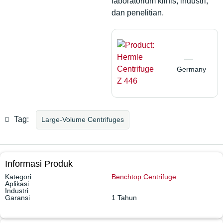
laboratorium klinis, industri,
dan penelitian.
Germany
Tag:
Large-Volume Centrifuges
Informasi Produk
Kategori
Benchtop Centrifuge
Aplikasi
Industri
Garansi
1 Tahun