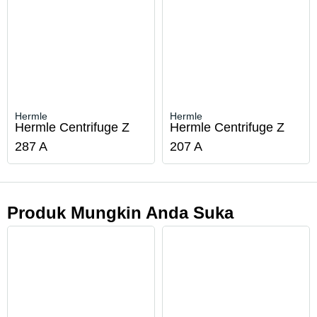
Hermle
Hermle
Hermle Centrifuge Z
Hermle Centrifuge Z
287 A
207 A
Produk Mungkin Anda Suka