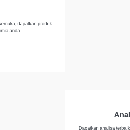
rkemuka, dapatkan produk
kimia anda
Anal
Dapatkan analisa terbai