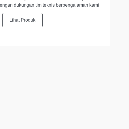
 dengan dukungan tim teknis berpengalaman kami
Lihat Produk