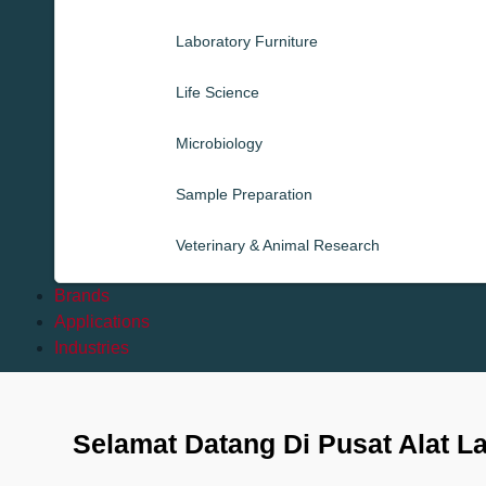
Laboratory Furniture
Life Science
Microbiology
Sample Preparation
Veterinary & Animal Research
Brands
Applications
Industries
Selamat Datang Di Pusat Alat L