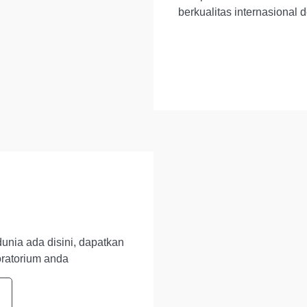
berkualitas internasional
dunia ada disini, dapatkan
oratorium anda