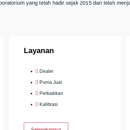
boratorium yang telah hadir sejak 2015 dan telah menj
Layanan
Dealer
Purna Jual
Perbaikkan
Kalibrasi
Selengkapnya