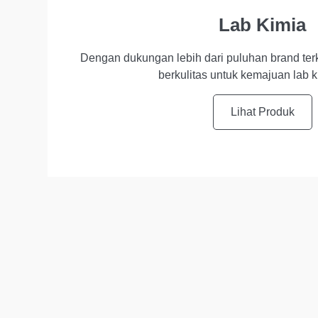
Lab Kimia
Dengan dukungan lebih dari puluhan brand te
berkulitas untuk kemajuan lab 
Lihat Produk