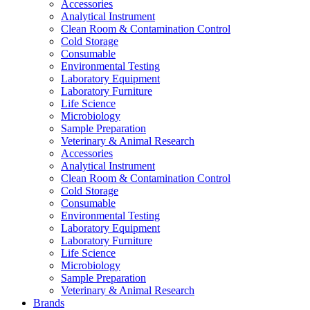
Accessories
Analytical Instrument
Clean Room & Contamination Control
Cold Storage
Consumable
Environmental Testing
Laboratory Equipment
Laboratory Furniture
Life Science
Microbiology
Sample Preparation
Veterinary & Animal Research
Accessories
Analytical Instrument
Clean Room & Contamination Control
Cold Storage
Consumable
Environmental Testing
Laboratory Equipment
Laboratory Furniture
Life Science
Microbiology
Sample Preparation
Veterinary & Animal Research
Brands