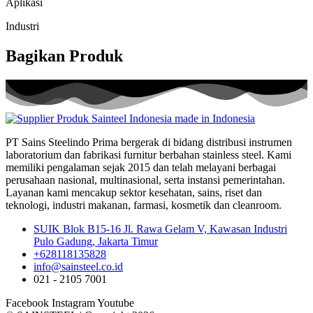
Aplikasi
Industri
Bagikan Produk
PT Sains Steelindo Prima bergerak di bidang distribusi instrumen
laboratorium dan fabrikasi furnitur berbahan stainless steel. Kami
memiliki pengalaman sejak 2015 dan telah melayani berbagai
perusahaan nasional, multinasional, serta instansi pemerintahan.
Layanan kami mencakup sektor kesehatan, sains, riset dan
teknologi, industri makanan, farmasi, kosmetik dan cleanroom.
SUIK Blok B15-16 Jl. Rawa Gelam V, Kawasan Industri
Pulo Gadung, Jakarta Timur
+628118135828
info@sainsteel.co.id
021 - 2105 7001
Facebook
Instagram
Youtube