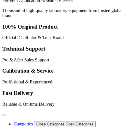
For your
Application
Research
Success
Thousand of high-quality laboratory equipment from trusted global
brand
100% Original Product
Official Distributor & Trust Brand
Technical Support
Pre & After Sales Support
Calibration & Service
Proffesional & Experienced
Fast Delivery
Reliable & On-time Delivery
Categories
Close Categories
Open Categories