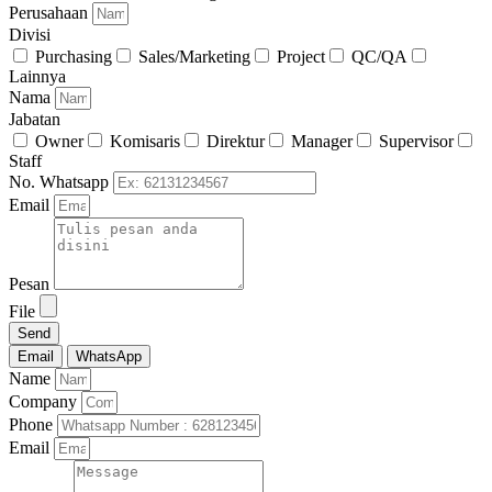
Perusahaan
Divisi
Purchasing
Sales/Marketing
Project
QC/QA
Lainnya
Nama
Jabatan
Owner
Komisaris
Direktur
Manager
Supervisor
Staff
No. Whatsapp
Email
Pesan
File
Send
Email
WhatsApp
Name
Company
Phone
Email