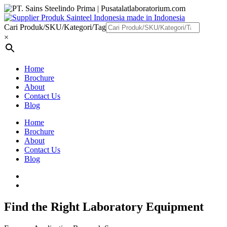
Cari Produk/SKU/Kategori/Tag
×
Home
Brochure
About
Contact Us
Blog
Home
Brochure
About
Contact Us
Blog
Find the Right Laboratory Equipment