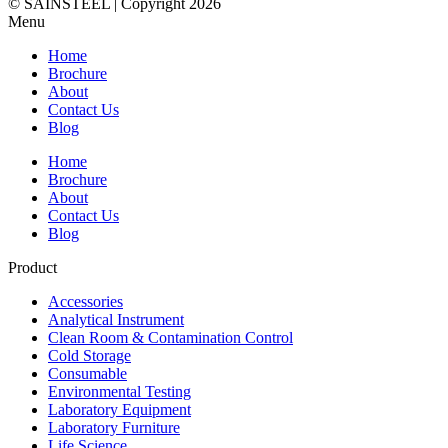
© SAINSTEEL | Copyright 2026
Menu
Home
Brochure
About
Contact Us
Blog
Home
Brochure
About
Contact Us
Blog
Product
Accessories
Analytical Instrument
Clean Room & Contamination Control
Cold Storage
Consumable
Environmental Testing
Laboratory Equipment
Laboratory Furniture
Life Science