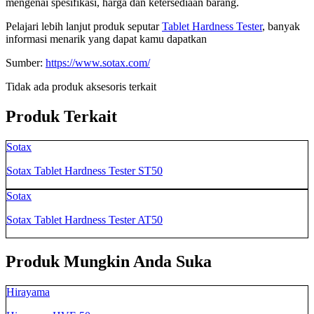
mengenai spesifikasi, harga dan ketersediaan barang.
Pelajari lebih lanjut produk seputar
Tablet Hardness Tester
, banyak
informasi menarik yang dapat kamu dapatkan
Sumber:
https://www.sotax.com/
Tidak ada produk aksesoris terkait
Produk Terkait
Sotax
Sotax Tablet Hardness Tester ST50
Sotax
Sotax Tablet Hardness Tester AT50
Produk Mungkin Anda Suka
Hirayama