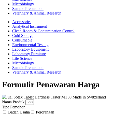
Microbiology
Sample Preparation
Veterinary & Animal Research
Accessories
Analytical Instrument
Clean Room & Contamination Control
Cold Storage
Consumable
Environmental Testing
Laboratory Equipment
Laboratory Furniture
Life Science
Microbiology
Sample Preparation
Veterinary & Animal Research
Formulir Penawaran Harga
Nama Produk
Tipe Pemohon
Badan Usaha
Perorangan