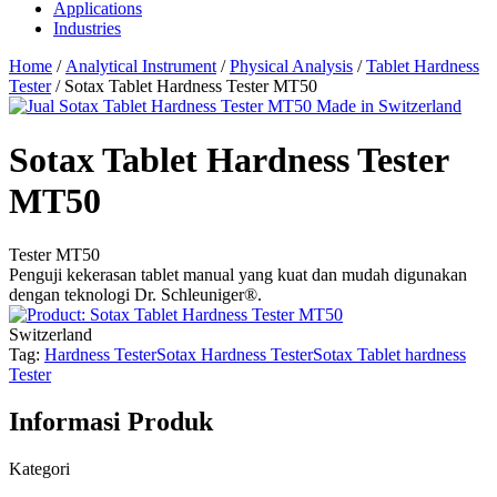
Applications
Industries
Home
/
Analytical Instrument
/
Physical Analysis
/
Tablet Hardness
Tester
/ Sotax Tablet Hardness Tester MT50
Sotax Tablet Hardness Tester
MT50
Tester MT50
Penguji kekerasan tablet manual yang kuat dan mudah digunakan
dengan teknologi Dr. Schleuniger®.
Switzerland
Tag:
Hardness Tester
Sotax Hardness Tester
Sotax Tablet hardness
Tester
Informasi Produk
Kategori