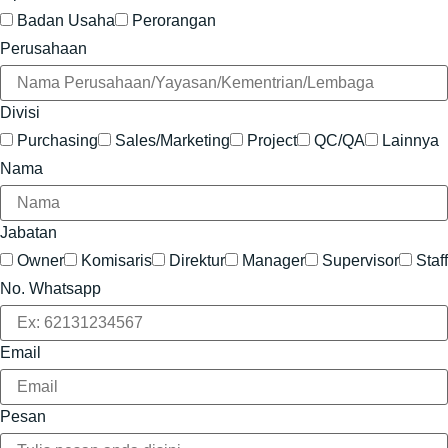
Badan Usaha
Perorangan
Perusahaan
Divisi
Purchasing
Sales/Marketing
Project
QC/QA
Lainnya
Nama
Jabatan
Owner
Komisaris
Direktur
Manager
Supervisor
Staff
No. Whatsapp
Email
Pesan