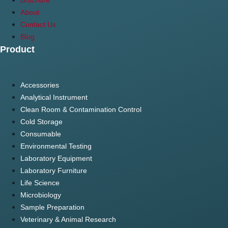
Brochure
About
Contact Us
Blog
Product
Accessories
Analytical Instrument
Clean Room & Contamination Control
Cold Storage
Consumable
Environmental Testing
Laboratory Equipment
Laboratory Furniture
Life Science
Microbiology
Sample Preparation
Veterinary & Animal Research