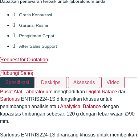
Dapatkan penawaran terbaik untuk laboratorium anda
Gratis Konsultasi
Garansi Resmi
Pengiriman Cepat
After Sales Support
Request for Quotation
Hubungi Sales
Spesifikasi
Deskripsi
Aksesoris
Video
Pusat Alat Laboratorium
menghadirkan
Digital Balace
dari
Sartorius
ENTRIS224-1S difungsikan khusus untuk
penimbangan analisis atau
Analytical Balance
dengan
kapasitas timbangan sebesar: 120 g dengan lebar wajan
∅90
mm.
Sartorius ENTRIS224-1S dirancang khusus untuk memberikan