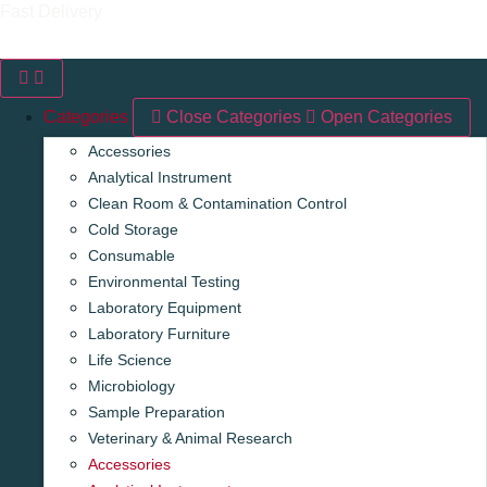
Fast Delivery
Reliable & On-time Delivery
Categories
Close Categories
Open Categories
Accessories
Analytical Instrument
Clean Room & Contamination Control
Cold Storage
Consumable
Environmental Testing
Laboratory Equipment
Laboratory Furniture
Life Science
Microbiology
Sample Preparation
Veterinary & Animal Research
Accessories