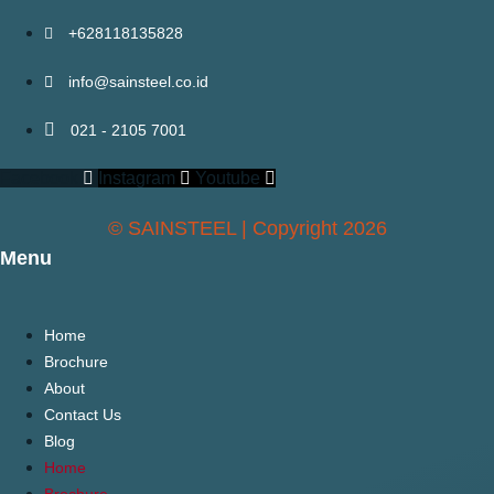
+628118135828
info@sainsteel.co.id
021 - 2105 7001
Facebook
Instagram
Youtube
© SAINSTEEL | Copyright 2026
Menu
Home
Brochure
About
Contact Us
Blog
Home