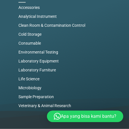
Accessories
Analytical Instrument
Clean Room & Contamination Control
Cold Storage
Consumable
Environmental Testing
Laboratory Equipment
Laboratory Furniture
Life Science
Microbiology
Sample Preparation
Veterinary & Animal Research
Apa yang bisa kami bantu?