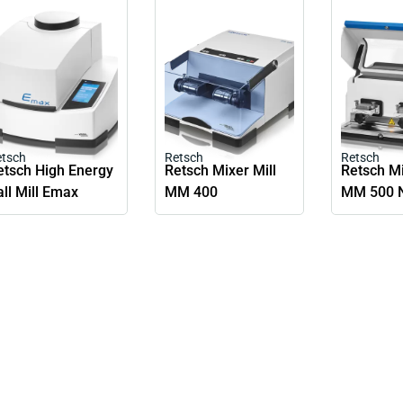
etsch
Retsch
Retsch
etsch High Energy
Retsch Mixer Mill
Retsch Mi
all Mill Emax
MM 400
MM 500 