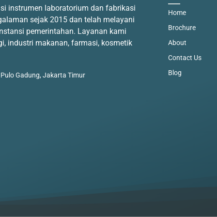
usi instrumen laboratorium dan fabrikasi
Home
engalaman sejak 2015 dan telah melayani
Brochure
 instansi pemerintahan. Layanan kami
gi, industri makanan, farmasi, kosmetik
About
Contact Us
Blog
 Pulo Gadung, Jakarta Timur