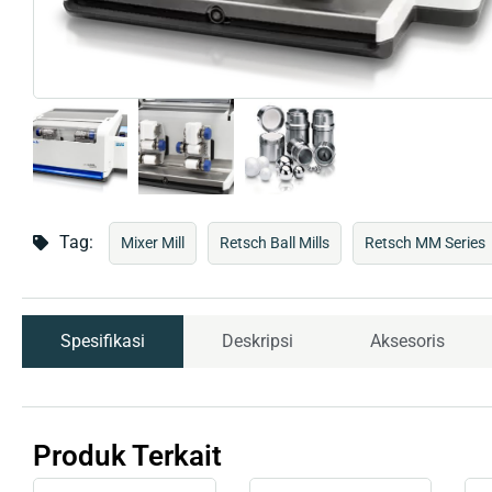
Tag:
Mixer Mill
Retsch Ball Mills
Retsch MM Series
Spesifikasi
Deskripsi
Aksesoris
Produk Terkait