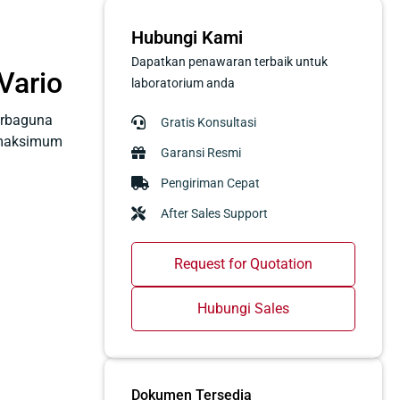
Hubungi Kami
Dapatkan penawaran terbaik untuk
Vario
laboratorium anda
serbaguna
Gratis Konsultasi
s maksimum
Garansi Resmi
Pengiriman Cepat
After Sales Support
Request for Quotation
Hubungi Sales
Dokumen Tersedia