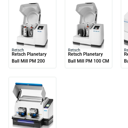
Retsch
Retsch
R
Retsch Planetary
Retsch Planetary
R
Ball Mill PM 200
Ball Mill PM 100 CM
B