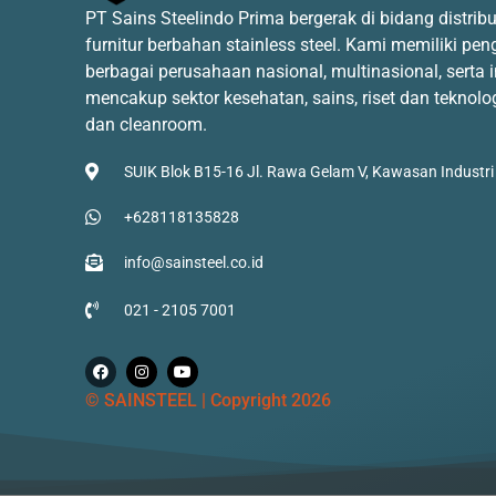
PT Sains Steelindo Prima bergerak di bidang distrib
furnitur berbahan stainless steel. Kami memiliki p
berbagai perusahaan nasional, multinasional, serta
mencakup sektor kesehatan, sains, riset dan teknolo
dan cleanroom.
SUIK Blok B15-16 Jl. Rawa Gelam V, Kawasan Industri
+628118135828
info@sainsteel.co.id
021 - 2105 7001
© SAINSTEEL | Copyright 2026