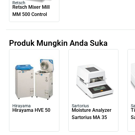
Retsch
Retsch Mixer Mill
MM 500 Control
Produk Mungkin Anda Suka
Hirayama
Sartorius
Sa
Hirayama HVE 50
Moisture Analyzer
T
Sartorius MA 35
S