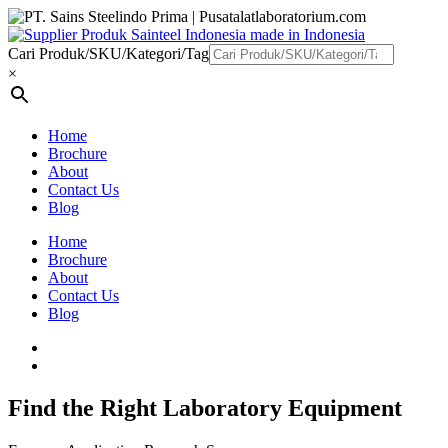
Cari Produk/SKU/Kategori/Tag
×
Home
Brochure
About
Contact Us
Blog
Home
Brochure
About
Contact Us
Blog
Find the Right Laboratory Equipment