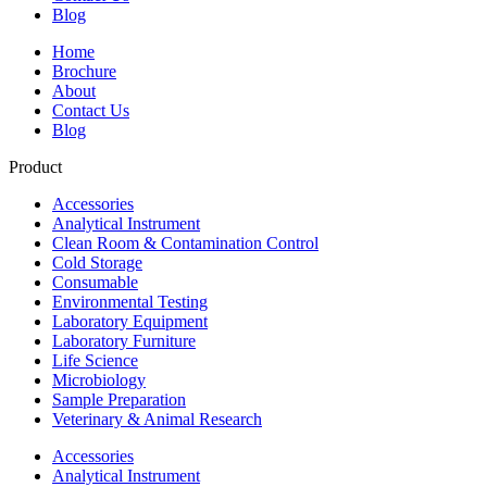
Blog
Home
Brochure
About
Contact Us
Blog
Product
Accessories
Analytical Instrument
Clean Room & Contamination Control
Cold Storage
Consumable
Environmental Testing
Laboratory Equipment
Laboratory Furniture
Life Science
Microbiology
Sample Preparation
Veterinary & Animal Research
Accessories
Analytical Instrument