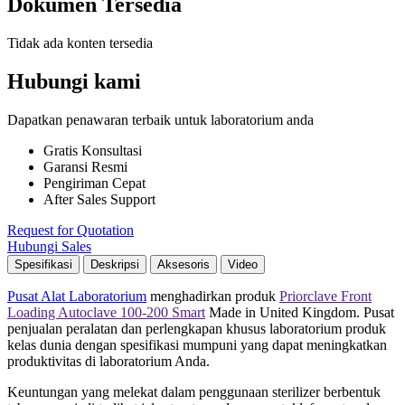
Dokumen Tersedia
Tidak ada konten tersedia
Hubungi kami
Dapatkan penawaran terbaik untuk laboratorium anda
Gratis Konsultasi
Garansi Resmi
Pengiriman Cepat
After Sales Support
Request for Quotation
Hubungi Sales
Spesifikasi
Deskripsi
Aksesoris
Video
Pusat Alat Laboratorium
menghadirkan
produk
Priorclave Front
Loading Autoclave 100-200 Smart
Made in United Kingdom. Pusat
penjualan peralatan dan perlengkapan khusus laboratorium produk
kelas dunia dengan spesifikasi mumpuni yang dapat meningkatkan
produktivitas di laboratorium Anda.
Keuntungan yang melekat dalam penggunaan sterilizer berbentuk