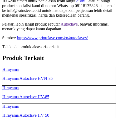
100-200 Smart untuk penjelasan lebih lanjut
disini
, atau hubungi
product specialist kami di nomor Whatsapp 08118135828 atau email
ke info@sainsteel.co.id untuk mendapatkan penjelasan lebih detail
mengenai spesifikasi, harga dan ketersediaan barang.
Pelajari lebih lanjut produk seputar
Autoclave
, banyak informasi
menarik yang dapat kamu dapatkan
Sumber:
https://www.priorclave.com/en/autoclaves/
Tidak ada produk aksesoris terkait
Produk Terkait
Hirayama
Hirayama Autoclave HVN-85
Hirayama
Hirayama Autoclave HV-85
Hirayama
Hirayama Autoclave HV-50