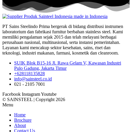
PT Sains Steelindo Prima bergerak di bidang distribusi instrumen
laboratorium dan fabrikasi furnitur berbahan stainless steel. Kami
memiliki pengalaman sejak 2015 dan telah melayani berbagai
perusahaan nasional, multinasional, serta instansi pemerintahan.
Layanan kami mencakup sektor kesehatan, sains, riset dan
teknologi, industri makanan, farmasi, kosmetik dan cleanroom.
SUIK Blok B15-16 Jl. Rawa Gelam V, Kawasan Industri
Pulo Gadung, Jakarta Timur
+628118135828
info@sainsteel.co.id
021 - 2105 7001
Facebook
Instagram
Youtube
© SAINSTEEL | Copyright 2026
Menu
Home
Brochure
About
Contact Us