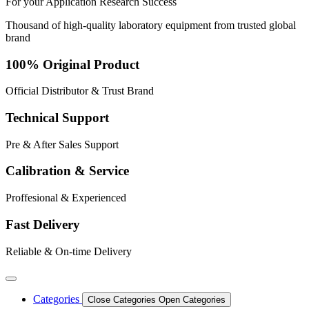
For your
Application
Research
Success
Thousand of high-quality laboratory equipment from trusted global
brand
100% Original Product
Official Distributor & Trust Brand
Technical Support
Pre & After Sales Support
Calibration & Service
Proffesional & Experienced
Fast Delivery
Reliable & On-time Delivery
Categories
Close Categories
Open Categories