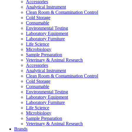
Accessories
Analytical Instrument
Clean Room & Contamination Control
Cold Storage
Consumable
Environmental Testing
Laboratory Equipment
Laboratory Furniture
Life Science
Microbiology
Sample Preparation
Veterinary & Animal Research
Accessories
Analytical Instrument
Clean Room & Contamination Control
Cold Storage
Consumable
Environmental Testing
Laboratory Equipment
Laboratory Furniture
Life Science
Microbiology
Sample Preparation
Veterinary & Animal Research
Brands