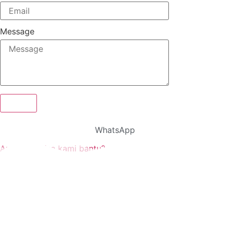
Message
Send
WhatsApp
Apa yang bisa kami bantu?