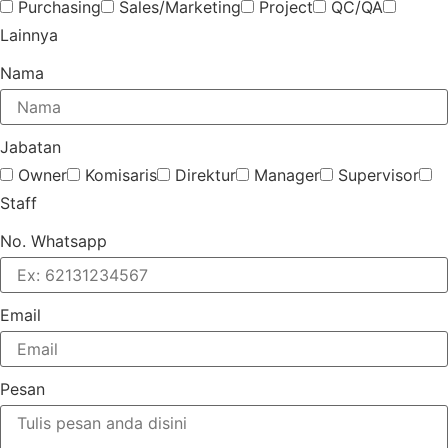
Purchasing
Sales/Marketing
Project
QC/QA
Lainnya
Nama
Jabatan
Owner
Komisaris
Direktur
Manager
Supervisor
Staff
No. Whatsapp
Email
Pesan