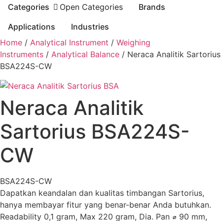
Categories
Open Categories
Brands
Applications
Industries
Home
/
Analytical Instrument
/
Weighing
Instruments
/
Analytical Balance
/ Neraca Analitik Sartorius
BSA224S-CW
Neraca Analitik
Sartorius BSA224S-
CW
BSA224S-CW
Dapatkan keandalan dan kualitas timbangan Sartorius,
hanya membayar fitur yang benar-benar Anda butuhkan.
Readability 0,1 gram, Max 220 gram, Dia. Pan ⌀ 90 mm,