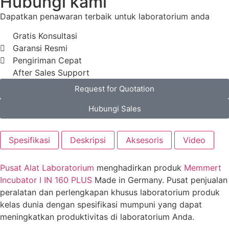
Hubungi kami
Dapatkan penawaran terbaik untuk laboratorium anda
Gratis Konsultasi
Garansi Resmi
Pengiriman Cepat
After Sales Support
Request for Quotation
Hubungi Sales
Spesifikasi
Deskripsi
Aksesoris
Video
Pusat Alat Laboratorium
menghadirkan
produk
Memmert
Incubator I IN 160 PLUS
Made in Germany. Pusat penjualan
peralatan dan perlengkapan khusus laboratorium produk
kelas dunia dengan spesifikasi mumpuni yang dapat
meningkatkan produktivitas di laboratorium Anda.