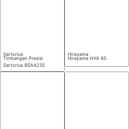
Sartorius
Hirayama
Timbangan Presisi
Hirayama HVA 85
Sartorius BSA423S