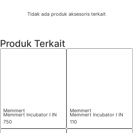
Tidak ada produk aksesoris terkait
Produk Terkait
Memmert
Memmert
Memmert Incubator I IN
Memmert Incubator I IN
750
110