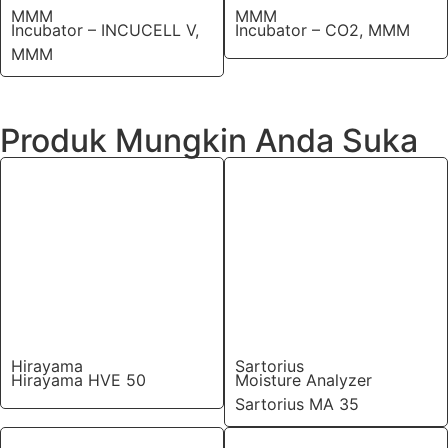
MMM
MMM
Incubator – INCUCELL V,
Incubator – CO2, MMM
MMM
Produk Mungkin Anda Suka
Hirayama
Sartorius
Hirayama HVE 50
Moisture Analyzer
Sartorius MA 35