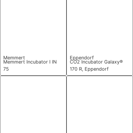
Memmert
Eppendorf
Memmert Incubator I IN
CO2 Incubator Galaxy®
75
170 R, Eppendorf