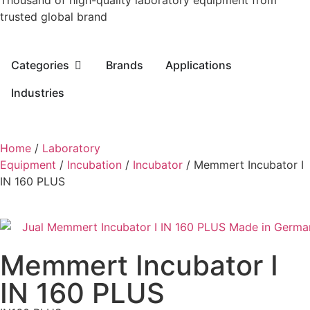
Thousand of high-quality laboratory equipment from
trusted global brand
Categories
Brands
Applications
Industries
Home
/
Laboratory
Equipment
/
Incubation
/
Incubator
/ Memmert Incubator I
IN 160 PLUS
Memmert Incubator I
IN 160 PLUS