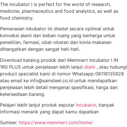
The incubator I is perfect for the world of research,
medicine, pharmaceutics and food analytics, as well as
food chemistry.
Pemanasan inkubator ini disetel secara optimal untuk
konveksi alami dan beban ruang yang berharga untuk
penelitian, farmasi, obat-obatan dan kimia makanan
dihangatkan dengan sangat hati-hati.
Download katalog produk dari Memmert Incubator I IN
160 PLUS untuk penjelasan lebih lanjut
disini
, atau hubungi
product specialist kami di nomor Whatsapp 08118135828
atau email ke info@sainsteel.co.id untuk mendapatkan
penjelasan lebih detail mengenai spesifikasi, harga dan
ketersediaan barang.
Pelajari lebih lanjut produk seputar
Incubator
, banyak
informasi menarik yang dapat kamu dapatkan
Sumber:
https://www.memmert.com/home/