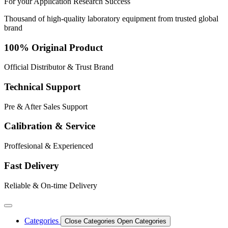
For your
Application
Research
Success
Thousand of high-quality laboratory equipment from trusted global
brand
100% Original Product
Official Distributor & Trust Brand
Technical Support
Pre & After Sales Support
Calibration & Service
Proffesional & Experienced
Fast Delivery
Reliable & On-time Delivery
Categories
Close Categories
Open Categories