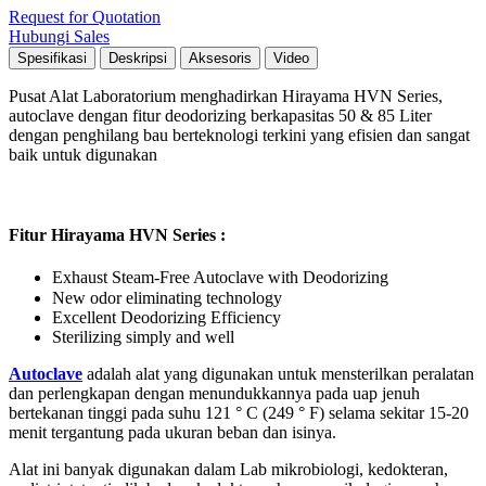
Request for Quotation
Hubungi Sales
Spesifikasi
Deskripsi
Aksesoris
Video
Pusat Alat Laboratorium menghadirkan Hirayama HVN Series,
autoclave dengan fitur deodorizing berkapasitas 50 & 85 Liter
dengan penghilang bau berteknologi terkini yang efisien dan sangat
baik untuk digunakan
Fitur Hirayama HVN Series :
Exhaust Steam-Free Autoclave with Deodorizing
New odor eliminating technology
Excellent Deodorizing Efficiency
Sterilizing simply and well
Autoclave
adalah alat yang digunakan untuk mensterilkan peralatan
dan perlengkapan dengan menundukkannya pada uap jenuh
bertekanan tinggi pada suhu 121 ° C (249 ° F) selama sekitar 15-20
menit tergantung pada ukuran beban dan isinya.
Alat ini banyak digunakan dalam Lab mikrobiologi, kedokteran,