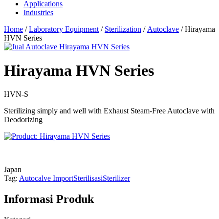
Applications
Industries
Home
/
Laboratory Equipment
/
Sterilization
/
Autoclave
/ Hirayama
HVN Series
Hirayama HVN Series
HVN-S
Sterilizing simply and well with Exhaust Steam-Free Autoclave with
Deodorizing
Japan
Tag:
Autocalve Import
Sterilisasi
Sterilizer
Informasi Produk