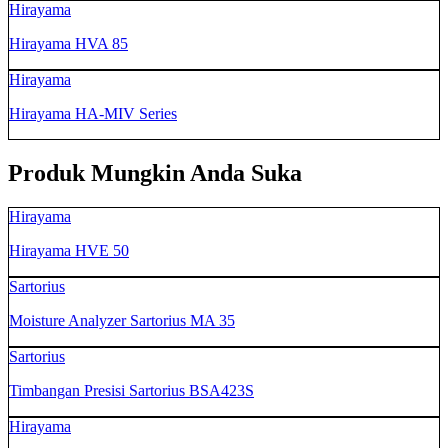
Hirayama
Hirayama HVA 85
Hirayama
Hirayama HA-MIV Series
Produk Mungkin Anda Suka
Hirayama
Hirayama HVE 50
Sartorius
Moisture Analyzer Sartorius MA 35
Sartorius
Timbangan Presisi Sartorius BSA423S
Hirayama