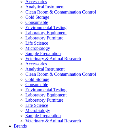
Accessories
Analytical Instrument
Clean Room & Contamination Control
Cold Storage
Consumable
Environmental Testing
Laboratory Equipment
Laboratory Furniture
Life Science
Microbiology
Sample Preparation
Veterinary & Animal Research
Accessories
Analytical Instrument
Clean Room & Contamination Control
Cold Storage
Consumable
Environmental Testing
Laboratory Equipment
Laboratory Furniture
Life Science
Microbiology
Sample Preparation
Veterinary & Animal Research
Brands