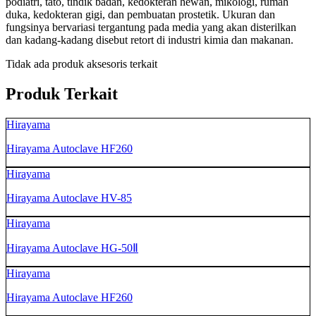
podiatri, tato, tindik badan, kedokteran hewan, mikologi, rumah
duka, kedokteran gigi, dan pembuatan prostetik. Ukuran dan
fungsinya bervariasi tergantung pada media yang akan disterilkan
dan kadang-kadang disebut retort di industri kimia dan makanan.
Tidak ada produk aksesoris terkait
Produk Terkait
Hirayama
Hirayama Autoclave HF260
Hirayama
Hirayama Autoclave HV-85
Hirayama
Hirayama Autoclave HG-50Ⅱ
Hirayama
Hirayama Autoclave HF260