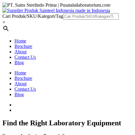
Cari Produk/SKU/Kategori/Tag
×
Home
Brochure
About
Contact Us
Blog
Home
Brochure
About
Contact Us
Blog
Find the Right Laboratory Equipment