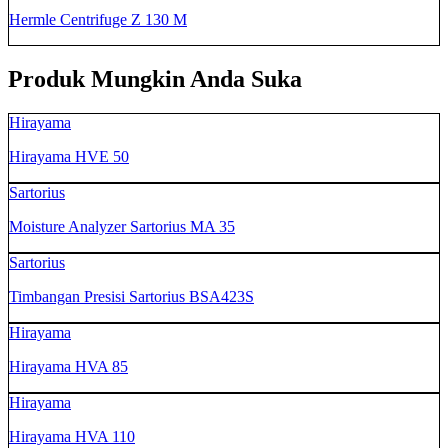
Hermle Centrifuge Z 130 M
Produk Mungkin Anda Suka
Hirayama
Hirayama HVE 50
Sartorius
Moisture Analyzer Sartorius MA 35
Sartorius
Timbangan Presisi Sartorius BSA423S
Hirayama
Hirayama HVA 85
Hirayama
Hirayama HVA 110