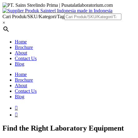
Cari Produk/SKU/Kategori/Tag
×
Home
Brochure
About
Contact Us
Blog
Home
Brochure
About
Contact Us
Blog
Find the Right Laboratory Equipment