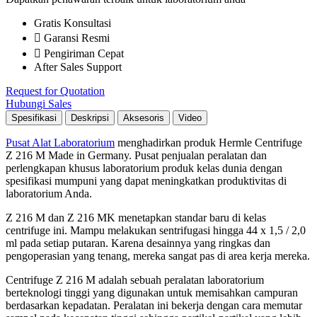
Gratis Konsultasi
Garansi Resmi
Pengiriman Cepat
After Sales Support
Request for Quotation
Hubungi Sales
Spesifikasi
Deskripsi
Aksesoris
Video
Pusat Alat Laboratorium
menghadirkan
produk
Hermle Centrifuge
Z 216 M
Made in Germany. Pusat penjualan peralatan dan
perlengkapan khusus laboratorium produk kelas dunia dengan
spesifikasi mumpuni yang dapat meningkatkan produktivitas di
laboratorium Anda.
Z 216 M dan Z 216 MK menetapkan standar baru di kelas
centrifuge ini. Mampu melakukan sentrifugasi hingga 44 x 1,5 / 2,0
ml pada setiap putaran. Karena desainnya yang ringkas dan
pengoperasian yang tenang, mereka sangat pas di area kerja mereka.
Centrifuge Z 216 M adalah sebuah peralatan laboratorium
berteknologi tinggi yang digunakan untuk memisahkan campuran
berdasarkan kepadatan. Peralatan ini bekerja dengan cara memutar