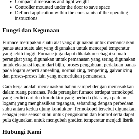
Compact dimensions and light weight
Controller mounted under the door to save space
Defined application within the constraints of the operating
instructions
Fungsi dan Kegunaan
Furnace merupakan suatu alat yang digunakan untuk memancarkan
panas atau suatu alat yang digunakan untuk mencapai temperatur
yang lebih tinggi. Furnace juga dapat dikatakan sebagai sebuah
perangkat yang digunakan untuk pemanasan yang sering digunakan
untuk ekstraksi logam dari bijih, proses pengabuan, perlakuan panas
pada logam seperti annealing, normalizing, tempering, galvanizing
dan proses-proses lain yang memerlukan pemanasan.
Cara kerja adalah memanaskan bahan sampel dengan memasukkan
dalam ruang pemanas. Pada perangkat furnace terdapat termokopel
yang terdiri dari dua konduktor yang berbeda (biasanya paduan
logam) yang menghasilkan tegangan, sebanding dengan perbedaan
suhu antara kedua ujung konduktor. Termokopel tersebut digunakan
sebagai jenis sensor suhu untuk pengukuran dan kontrol serta dapat
pula digunakan untuk mengubah gradien temperatur menjadi listrik.
Hubungi Kami