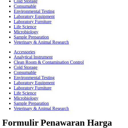
Cold Storage
Consumable
Environmental Testing
Laboratory Equipment
Laboratory Furniture
Life Science
Microbiology
Sample Preparation
Veterinary & Animal Research
Accessories
Analytical Instrument
Clean Room & Contamination Control
Cold Storage
Consumable
Environmental Testing
Laboratory Equipment
Laboratory Furniture
Life Science
Microbiology
Sample Preparation
Veterinary & Animal Research
Formulir Penawaran Harga