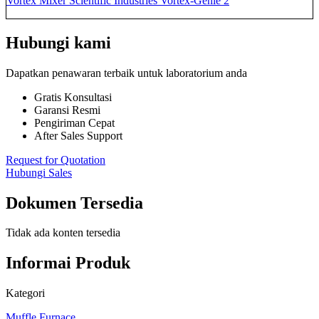
Vortex Mixer Scientific Industries Vortex-Genie 2
Hubungi kami
Dapatkan penawaran terbaik untuk laboratorium anda
Gratis Konsultasi
Garansi Resmi
Pengiriman Cepat
After Sales Support
Request for Quotation
Hubungi Sales
Dokumen Tersedia
Tidak ada konten tersedia
Informai Produk
Kategori
Muffle Furnace