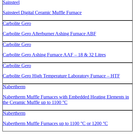
Sainsteel
Sainsteel Digital Ceramic Muffle Furnace
Carbolite Gero
Carbolite Gero Afterburner Ashing Furnace ABF
Carbolite Gero
Carbolite Gero Ashing Furnace AAF – 18 & 32 Litres
Carbolite Gero
Carbolite Gero High Temperature Laboratory Furnace – HTF
Nabertherm
Nabertherm Muffle Furnaces with Embedded Heating Elements in
the Ceramic Muffle up to 1100 °C
Nabertherm
Nabertherm Muffle Furnaces up to 1100 °C or 1200 °C