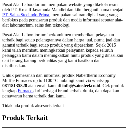
Pusat Alat Laboratorium merupakan website yang dikelola resmi
oleh PT. Kreatif Jayamuda Mandiri dan kiini berganti nama menjadi
PT. Sains Steelindo Prima
, merupakan saluran digital yang yang
berfokus pada pemasaran produk dan media informasi seputar alat-
alat laboratorium, sains dan teknologi.
Pusat Alat Laboratorium berkomitmen memberikan pelayanan
terbaik bagi setiap pelanggannya dalam harga jual, purna jual dan
garansi terbaik bagi setiap produk yang dipasarkan. Sejak 2015
kami telah membatu meningkatkan pelayanan kepada seluruh
pelanggan kami dalam meningkatkan mutu produk yang dihasilkan
dari barang-barang berkualitas yang kami hasilkan dan
distribusikan.
Untuk pemesanan dan informasi produk Nabertherm Economy
Muffle Furnaces up to 1100 °C hubungi kami via whatsapp
08118135828
atau email kami di
info@sainsteel.co.id
. Cek produk
lengkap
Furnace
dari berbagai brand terbaik dunia, dan dapatkan
penawaran harga terbaik dari kami.
Tidak ada produk aksesoris terkait
Produk Terkait