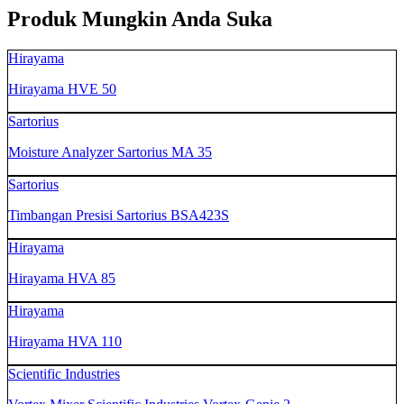
Produk Mungkin Anda Suka
Hirayama
Hirayama HVE 50
Sartorius
Moisture Analyzer Sartorius MA 35
Sartorius
Timbangan Presisi Sartorius BSA423S
Hirayama
Hirayama HVA 85
Hirayama
Hirayama HVA 110
Scientific Industries