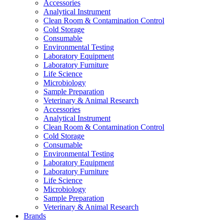
Accessories
Analytical Instrument
Clean Room & Contamination Control
Cold Storage
Consumable
Environmental Testing
Laboratory Equipment
Laboratory Furniture
Life Science
Microbiology
Sample Preparation
Veterinary & Animal Research
Accessories
Analytical Instrument
Clean Room & Contamination Control
Cold Storage
Consumable
Environmental Testing
Laboratory Equipment
Laboratory Furniture
Life Science
Microbiology
Sample Preparation
Veterinary & Animal Research
Brands