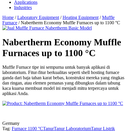
Applications
Industries
Home
/
Laboratory Equipment
/
Heating Equipment
/
Muffle
Furnace
/ Nabertherm Economy Muffle Furnaces up to 1100 °C
Nabertherm Economy Muffle
Furnaces up to 1100 °C
Muffle Furnace tipe ini sempurna untuk banyak aplikasi di
laboratorium. Fitur-fitur berkualitas seperti shell hosting furnace
ganda dari baja tahan karat bebas, konstruksi mereka yang ringkas
dan ringan, atau elemen pemanas yang dibungkus dalam tabung
kaca kuarsa membuat model ini menjadi mitra terpercaya untuk
aplikasi Anda.
Germany
Tag:
Furnace 1100 °C
Tanur
Tanur Laboratorium
Tanur Listrik