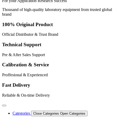
For your
Application
Research
Success
Thousand of high-quality laboratory equipment from trusted global
brand
100% Original Product
Official Distributor & Trust Brand
Technical Support
Pre & After Sales Support
Calibration & Service
Proffesional & Experienced
Fast Delivery
Reliable & On-time Delivery
Categories
Close Categories
Open Categories