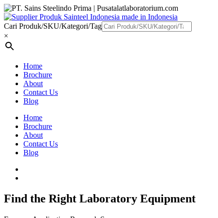
Cari Produk/SKU/Kategori/Tag
×
Home
Brochure
About
Contact Us
Blog
Home
Brochure
About
Contact Us
Blog
Find the Right Laboratory Equipment