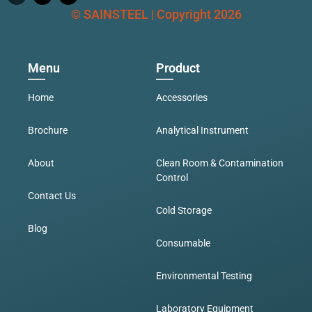
© SAINSTEEL | Copyright 2026
Menu
Product
Home
Accessories
Brochure
Analytical Instrument
About
Clean Room & Contamination
Control
Contact Us
Cold Storage
Blog
Consumable
Environmental Testing
Laboratory Equipment