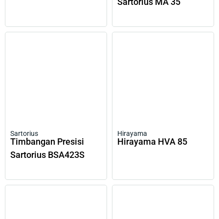
Sartorius MA 35
Sartorius
Hirayama
Timbangan Presisi
Hirayama HVA 85
Sartorius BSA423S