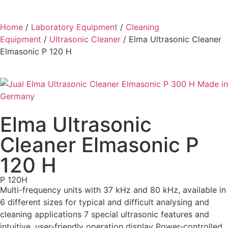
Home
/
Laboratory Equipment
/
Cleaning
Equipment
/
Ultrasonic Cleaner
/ Elma Ultrasonic Cleaner
Elmasonic P 120 H
Elma Ultrasonic
Cleaner Elmasonic P
120 H
P 120H
Multi-frequency units with 37 kHz and 80 kHz, available in
6 different sizes for typical and difficult analysing and
cleaning applications 7 special ultrasonic features and
intuitive, user-friendly operation display Power-controlled