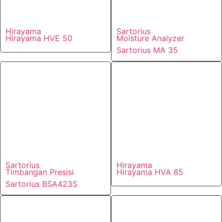
Hirayama
Sartorius
Hirayama HVE 50
Moisture Analyzer
Sartorius MA 35
Sartorius
Hirayama
Timbangan Presisi
Hirayama HVA 85
Sartorius BSA423S