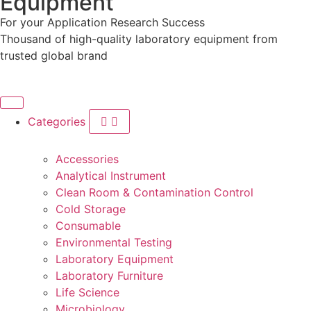
Equipment
For your
Application
Research
Success
Thousand of high-quality laboratory equipment from
trusted global brand
Categories
Accessories
Analytical Instrument
Clean Room & Contamination Control
Cold Storage
Consumable
Environmental Testing
Laboratory Equipment
Laboratory Furniture
Life Science
Microbiology