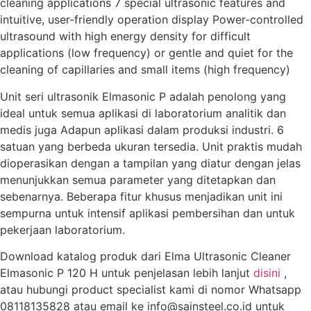
cleaning applications 7 special ultrasonic features and
intuitive, user-friendly operation display Power-controlled
ultrasound with high energy density for difficult
applications (low frequency) or gentle and quiet for the
cleaning of capillaries and small items (high frequency)
Unit seri ultrasonik Elmasonic P adalah penolong yang
ideal untuk semua aplikasi di laboratorium analitik dan
medis juga Adapun aplikasi dalam produksi industri. 6
satuan yang berbeda ukuran tersedia. Unit praktis mudah
dioperasikan dengan a tampilan yang diatur dengan jelas
menunjukkan semua parameter yang ditetapkan dan
sebenarnya. Beberapa fitur khusus menjadikan unit ini
sempurna untuk intensif aplikasi pembersihan dan untuk
pekerjaan laboratorium.
Download katalog produk dari Elma Ultrasonic Cleaner
Elmasonic P 120 H untuk penjelasan lebih lanjut
disini
,
atau hubungi product specialist kami di nomor Whatsapp
08118135828 atau email ke info@sainsteel.co.id untuk