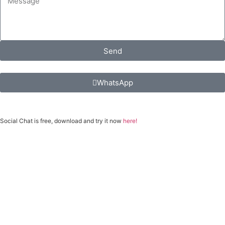
Send
WhatsApp
Social Chat is free, download and try it now
here!