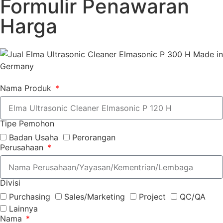
Formulir Penawaran
Harga
Nama Produk
Tipe Pemohon
Badan Usaha
Perorangan
Perusahaan
Divisi
Purchasing
Sales/Marketing
Project
QC/QA
Lainnya
Nama