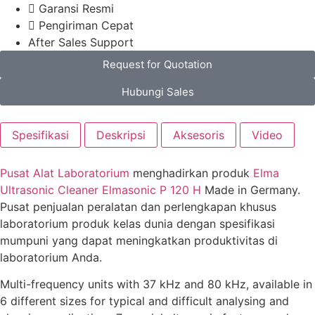
Garansi Resmi
Pengiriman Cepat
After Sales Support
Request for Quotation
Hubungi Sales
Spesifikasi
Deskripsi
Aksesoris
Video
Pusat Alat Laboratorium
menghadirkan
produk
Elma
Ultrasonic Cleaner Elmasonic P 120 H
Made in Germany.
Pusat penjualan peralatan dan perlengkapan khusus
laboratorium produk kelas dunia dengan spesifikasi
mumpuni yang dapat meningkatkan produktivitas di
laboratorium Anda.
Multi-frequency units with 37 kHz and 80 kHz, available in
6 different sizes for typical and difficult analysing and