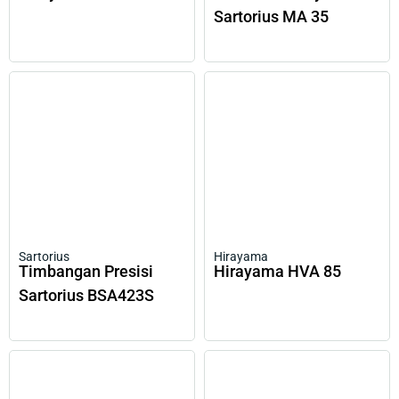
Sartorius MA 35
Sartorius
Hirayama
Timbangan Presisi
Hirayama HVA 85
Sartorius BSA423S