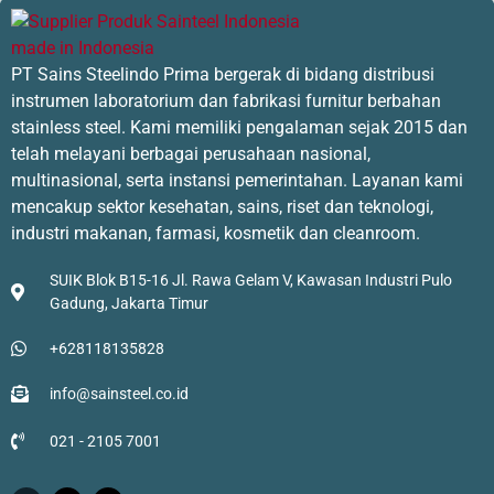
PT Sains Steelindo Prima bergerak di bidang distribusi
instrumen laboratorium dan fabrikasi furnitur berbahan
stainless steel. Kami memiliki pengalaman sejak 2015 dan
telah melayani berbagai perusahaan nasional,
multinasional, serta instansi pemerintahan. Layanan kami
mencakup sektor kesehatan, sains, riset dan teknologi,
industri makanan, farmasi, kosmetik dan cleanroom.
SUIK Blok B15-16 Jl. Rawa Gelam V, Kawasan Industri Pulo
Gadung, Jakarta Timur
+628118135828
info@sainsteel.co.id
021 - 2105 7001