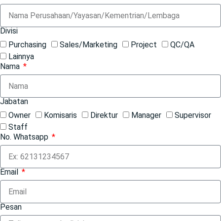
Divisi
Purchasing
Sales/Marketing
Project
QC/QA
Lainnya
Nama
Jabatan
Owner
Komisaris
Direktur
Manager
Supervisor
Staff
No. Whatsapp
Email
Pesan