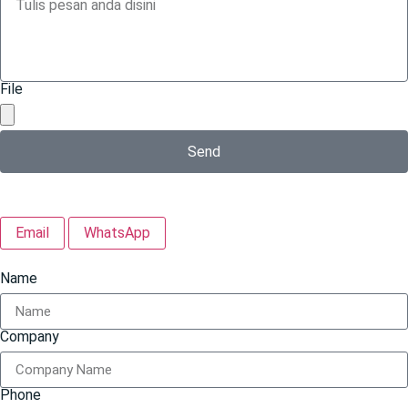
File
Send
Email
WhatsApp
Name
Company
Phone