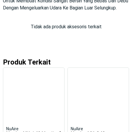
Untuk Membuat Kondisi Sangat Bersih Yang Bebas Dari Debu
Dengan Mengeluarkan Udara Ke Bagian Luar Selungkup.
Tidak ada produk aksesoris terkait
Produk Terkait
NuAire
NuAire