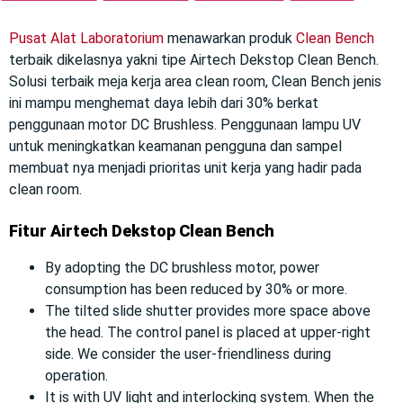
Pusat Alat Laboratorium
menawarkan produk
Clean Bench
terbaik dikelasnya yakni tipe Airtech Dekstop Clean Bench.
Solusi terbaik meja kerja area clean room, Clean Bench jenis
ini mampu menghemat daya lebih dari 30% berkat
penggunaan motor DC Brushless. Penggunaan lampu UV
untuk meningkatkan keamanan pengguna dan sampel
membuat nya menjadi prioritas unit kerja yang hadir pada
clean room.
Fitur Airtech Dekstop Clean Bench
By adopting the DC brushless motor, power
consumption has been reduced by 30% or more.
The tilted slide shutter provides more space above
the head. The control panel is placed at upper-right
side. We consider the user-friendliness during
operation.
It is with UV light and interlocking system. When the