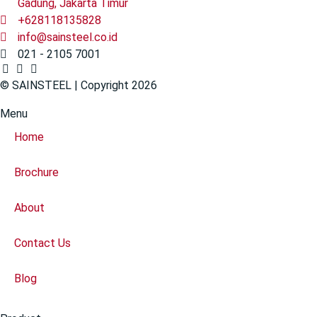
Gadung, Jakarta Timur
+628118135828
info@sainsteel.co.id
021 - 2105 7001
© SAINSTEEL | Copyright 2026
Menu
Home
Brochure
About
Contact Us
Blog