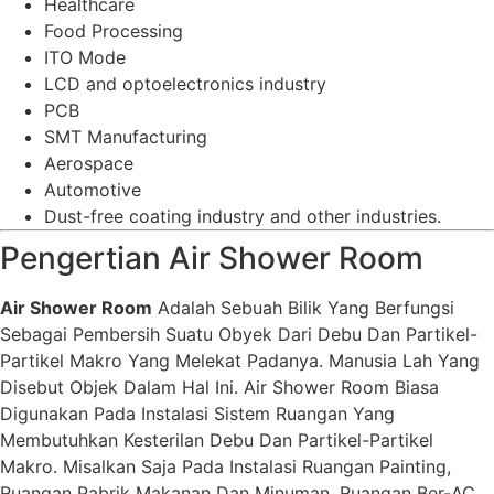
Healthcare
Food Processing
ITO Mode
LCD and optoelectronics industry
PCB
SMT Manufacturing
Aerospace
Automotive
Dust-free coating industry and other industries.
Pengertian Air Shower Room
Air Shower Room
Adalah Sebuah Bilik Yang Berfungsi
Sebagai Pembersih Suatu Obyek Dari Debu Dan Partikel-
Partikel Makro Yang Melekat Padanya. Manusia Lah Yang
Disebut Objek Dalam Hal Ini. Air Shower Room Biasa
Digunakan Pada Instalasi Sistem Ruangan Yang
Membutuhkan Kesterilan Debu Dan Partikel-Partikel
Makro. Misalkan Saja Pada Instalasi Ruangan Painting,
Ruangan Pabrik Makanan Dan Minuman, Ruangan Ber-AC,