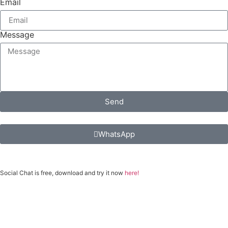
Email
Message
Send
WhatsApp
Social Chat is free, download and try it now
here!