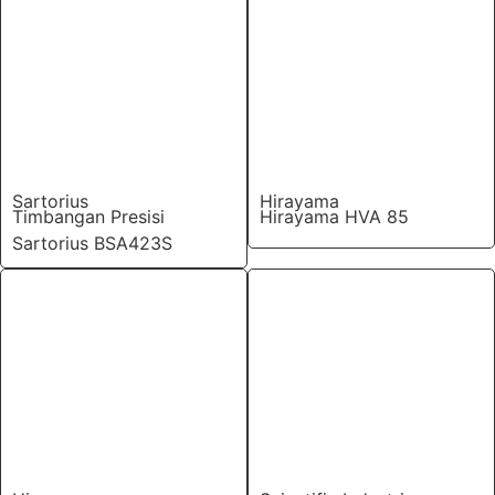
Sartorius
Hirayama
Timbangan Presisi
Hirayama HVA 85
Sartorius BSA423S